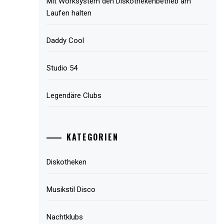
Mit Worksystem den Diskothekenbetrieb am
Laufen halten
Daddy Cool
Studio 54
Legendäre Clubs
KATEGORIEN
Diskotheken
Musikstil Disco
Nachtklubs