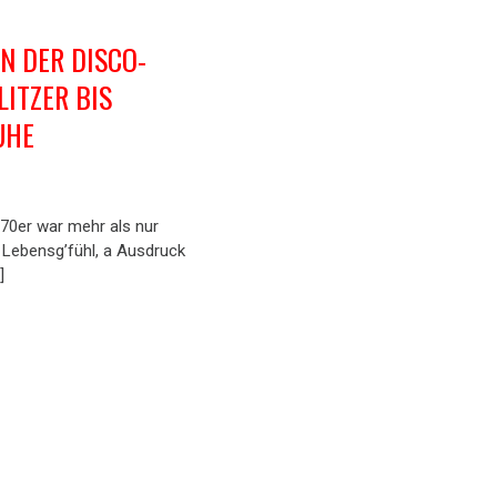
N DER DISCO-
LITZER BIS
UHE
70er war mehr als nur
a Lebensg’fühl, a Ausdruck
]