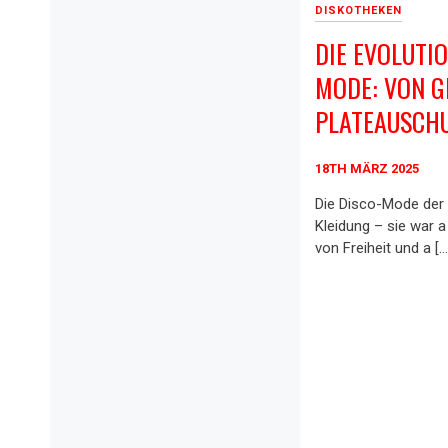
DISKOTHEKEN
DIE EVOLUTIO
MODE: VON G
PLATEAUSCH
18TH MÄRZ 2025
Die Disco-Mode der 
Kleidung – sie war 
von Freiheit und a […