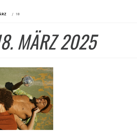
ÄRZ
18
18. MÄRZ 2025