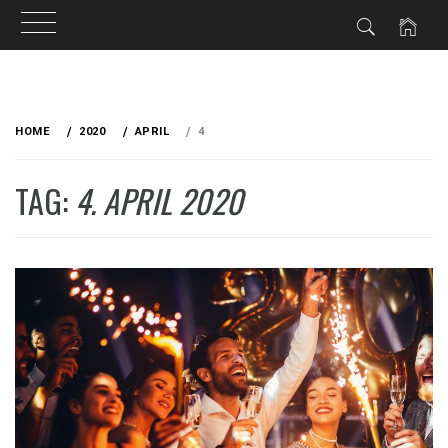
Skip
to
HOME
2020
APRIL
4
content
TAG:
4. APRIL 2020