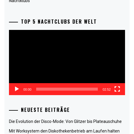
Nachtklubs
TOP 5 NACHTCLUBS DER WELT
Video-
Player
00:00
02:52
NEUESTE BEITRÄGE
Die Evolution der Disco-Mode: Von Glitzer bis Plateauschuhe
Mit Worksystem den Diskothekenbetrieb am Laufen halten