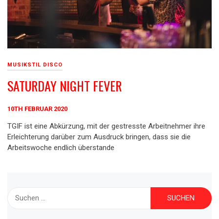
MUSIKSTIL DISCO
SATURDAY NIGHT FEVER
10TH FEBRUAR 2020
TGIF ist eine Abkürzung, mit der gestresste Arbeitnehmer ihre
Erleichterung darüber zum Ausdruck bringen, dass sie die
Arbeitswoche endlich überstande
Suche
nach: