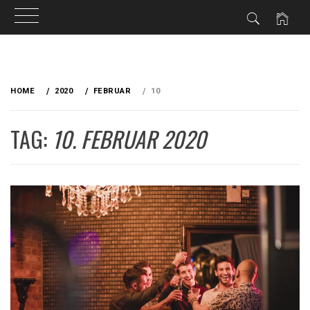
Skip
to
HOME
2020
FEBRUAR
10
content
TAG:
10. FEBRUAR 2020