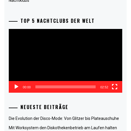
Nachtklubs
TOP 5 NACHTCLUBS DER WELT
Video-
Player
00:00
02:52
NEUESTE BEITRÄGE
Die Evolution der Disco-Mode: Von Glitzer bis Plateauschuhe
Mit Worksystem den Diskothekenbetrieb am Laufen halten