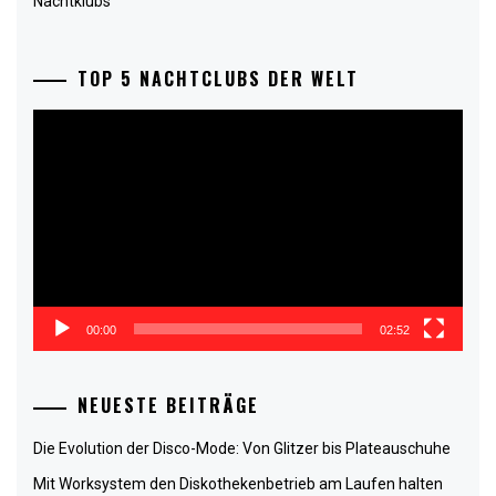
Nachtklubs
TOP 5 NACHTCLUBS DER WELT
Video-
Player
00:00
02:52
NEUESTE BEITRÄGE
Die Evolution der Disco-Mode: Von Glitzer bis Plateauschuhe
Mit Worksystem den Diskothekenbetrieb am Laufen halten